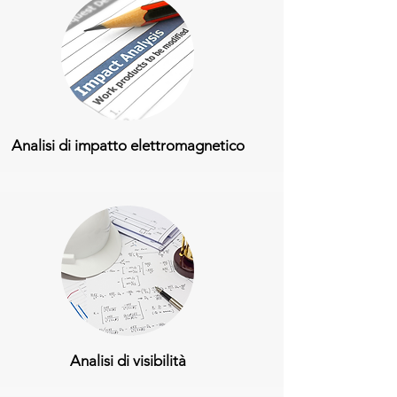
Analisi di impatto elettromagnetico
Analisi di visibilità