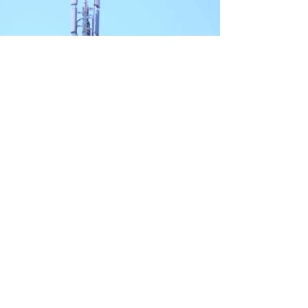
Contattaci
Contattaci per avere informazioni
Nome